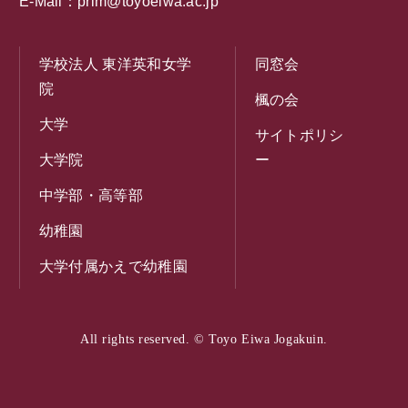
E-Mail：
prim@toyoeiwa.ac.jp
学校法人 東洋英和女学
同窓会
院
楓の会
大学
サイトポリシ
大学院
ー
中学部・高等部
幼稚園
大学付属かえで幼稚園
All rights reserved. © Toyo Eiwa Jogakuin.