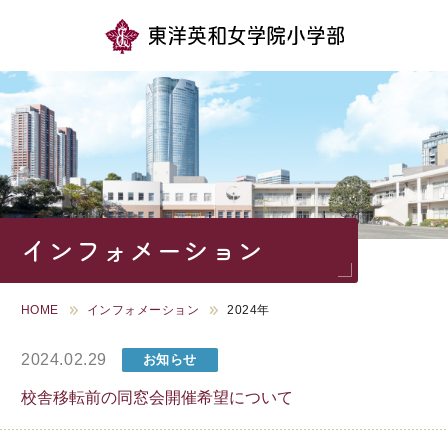
学校紹介
教育の特色
学校生活
インフォメーション
入試情報
HOME
インフォメーション
2024年
小学部長ブログ
インフォメーション
2024.02.29
お知らせ
在校生・保護者の方
お問い合わせ
校舎移転前の同窓会開催希望について