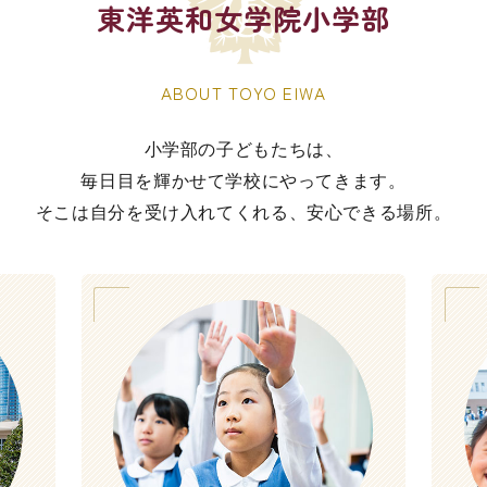
東洋英和女学院小学部
ABOUT TOYO EIWA
⼩学部の⼦どもたちは、
毎⽇⽬を輝かせて学校にやってきます。
そこは⾃分を受け⼊れてくれる、安⼼できる場所。