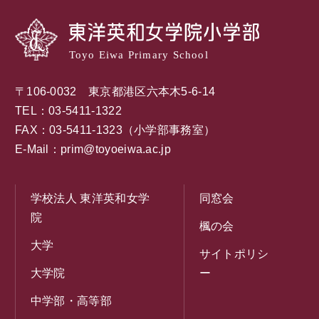
Toyo Eiwa Primary School
〒106-0032 東京都港区六本木5-6-14
TEL：03-5411-1322
FAX：03-5411-1323（小学部事務室）
E-Mail：
prim@toyoeiwa.ac.jp
学校法人 東洋英和女学
同窓会
院
楓の会
大学
サイトポリシ
大学院
ー
中学部・高等部